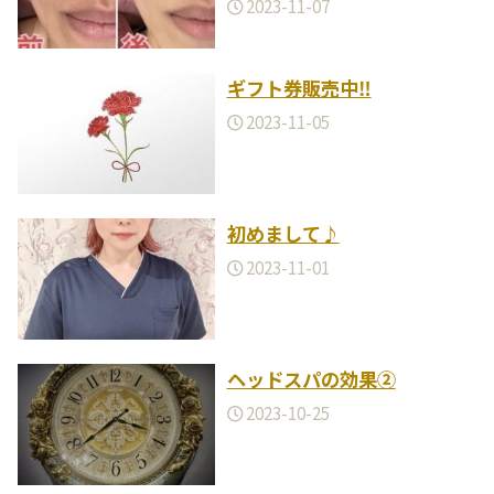
2023-11-07
ギフト券販売中‼︎
2023-11-05
初めまして♪
2023-11-01
ヘッドスパの効果②
2023-10-25