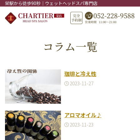
栄駅から徒歩90秒｜ウェットヘッドスパ専門店
コラム一覧
珈琲と冷え性
2023-11-27
アロマオイル♪
2023-11-23