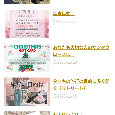
年末年始
2023-11-21
あなたも大切な人のサンタク
ロースに。
2023-11-20
今ドキの旅行の目的に多く聞
く《リトリート》
2023-11-15
お支払い方法♪