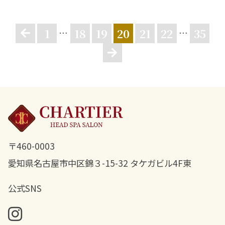
1
18
19
20
21
22
35
…
…
〒460-0003
愛知県名古屋市中区錦３-15-32 タケガビル4F東
公式SNS