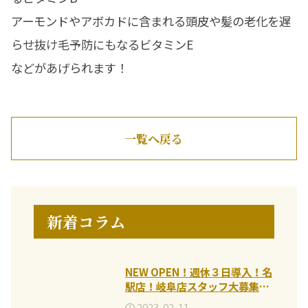
アーモンドやアボカドに含まれる頭皮や髪の老化を遅
らせ抜け毛予防にもなるビタミンE
などがあげられます！
一覧へ戻る
新着コラム
NEW OPEN！週休３日導入！名
駅店！岐阜店スタッフ大募集
♪2026.5-
2023-02-11