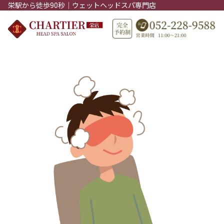
栄駅から徒歩90秒｜ウェットヘッドスパ専門店