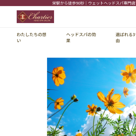
栄駅から徒歩90秒｜ウェットヘッドスパ専門店
わたしたちの想
ヘッドスパの効
選ばれる3
い
果
由