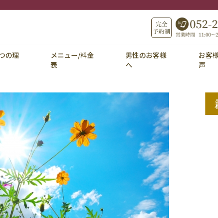
つの理
メニュー/料金
男性のお客様
お客
表
へ
声