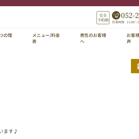
つの理
メニュー/料金
男性のお客様
お客
表
へ
声
います♪