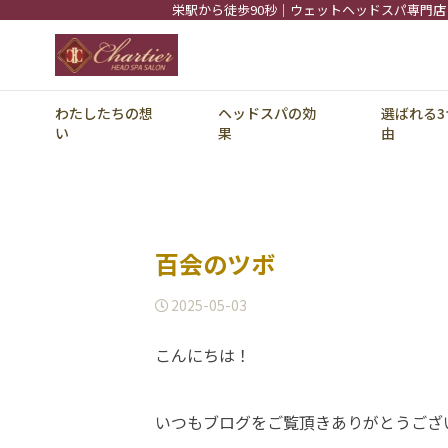
栄駅から徒歩90秒｜ウェットヘッドスパ専門店
わたしたちの想
ヘッドスパの効
選ばれる3
い
果
由
百会のツボ
2025-05-03
こんにちは！
いつもブログをご覧頂きありがとうござ