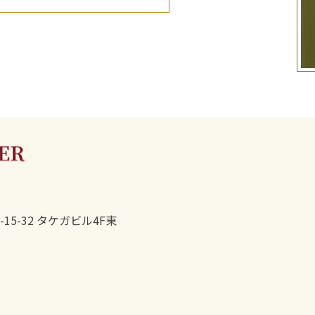
5-32 タケガビル4F東