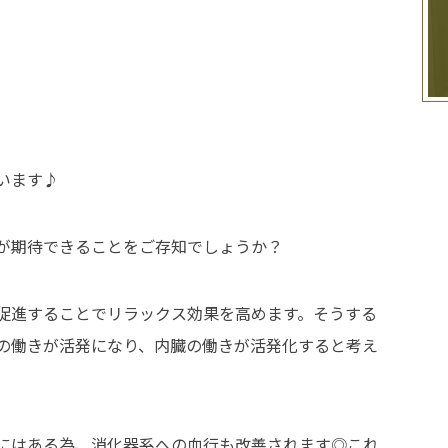
います♪
が期待できることをご存知でしょうか？
促進することでリラックス効果を高めます。そうする
の働きが活発になり、内臓の働きが活発化すると考え
にはある為、消化器系への血行も改善されます◎これ