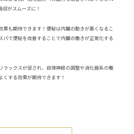
吸収がスムーズに！
効果も期待できます！便秘は内臓の動きが悪くなるこ
スパで便秘を改善することで内臓の働きが正常化する
リラックスが促され、自律神経の調整や消化器系の働
よくする効果が期待できます！