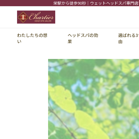
栄駅から徒歩90秒｜ウェットヘッドスパ専門店
わたしたちの想
ヘッドスパの効
選ばれる3
い
果
由