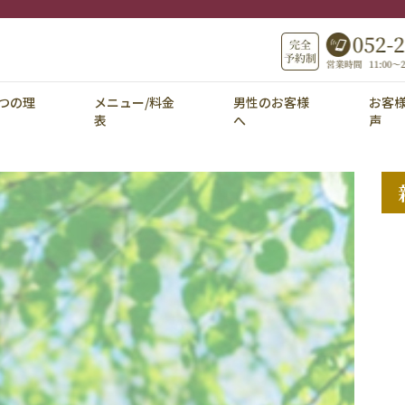
つの理
メニュー/料金
男性のお客様
お客
表
へ
声