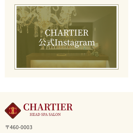
〒460-0003